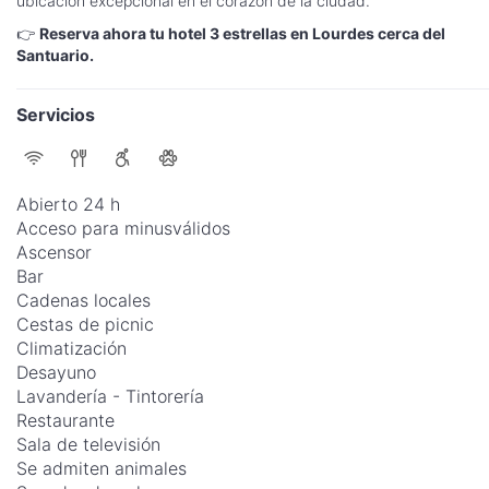
ubicación excepcional en el corazón de la ciudad.
👉
Reserva ahora tu hotel 3 estrellas en Lourdes cerca del
Santuario.
Servicios
Abierto 24 h
Acceso para minusválidos
Ascensor
Bar
Cadenas locales
Cestas de picnic
Climatización
Desayuno
Lavandería - Tintorería
Restaurante
Sala de televisión
Se admiten animales