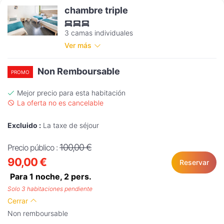
chambre triple
3 camas individuales
Ver más
Non Remboursable
PROMO
Mejor precio para esta habitación
La oferta no es cancelable
Excluido :
La taxe de séjour
100,00 €
Precio público :
90,00 €
Reservar
Para 1 noche,
2
pers.
Solo 3 habitaciones pendiente
Cerrar
Non remboursable