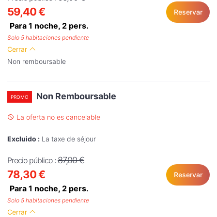
59,40 €
Reservar
Para 1 noche,
2
pers.
Solo 5 habitaciones pendiente
Cerrar
Non remboursable
Non Remboursable
PROMO
La oferta no es cancelable
Excluido :
La taxe de séjour
87,00 €
Precio público :
78,30 €
Reservar
Para 1 noche,
2
pers.
Solo 5 habitaciones pendiente
Cerrar