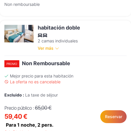
Non remboursable
habitación doble
2 camas individuales
Ver más
Non Remboursable
PROMO
Mejor precio para esta habitación
La oferta no es cancelable
Excluido :
La taxe de séjour
65,00 €
Precio público :
59,40 €
Reservar
Para 1 noche,
2
pers.