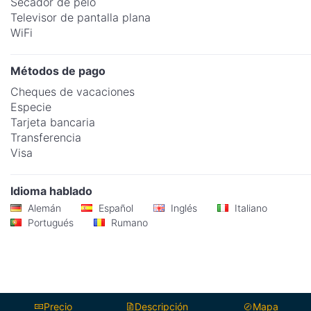
Secador de pelo
Televisor de pantalla plana
WiFi
Métodos de pago
Cheques de vacaciones
Especie
Tarjeta bancaria
Transferencia
Visa
Idioma hablado
Alemán
Español
Inglés
Italiano
Portugués
Rumano
Precio
Descripción
Mapa