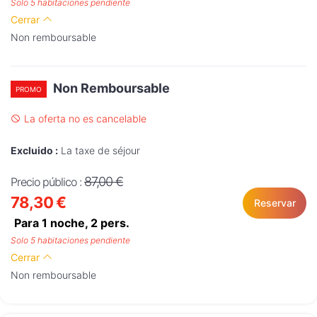
Solo 5 habitaciones pendiente
Cerrar
Non remboursable
Non Remboursable
PROMO
La oferta no es cancelable
Excluido :
La taxe de séjour
87,00 €
Precio público :
78,30 €
Reservar
Para 1 noche,
2
pers.
Solo 5 habitaciones pendiente
Cerrar
Non remboursable