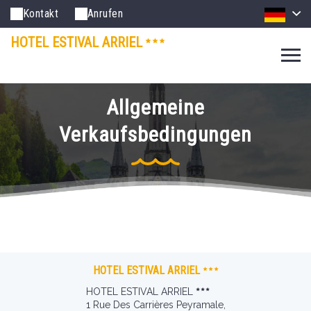
Kontakt
Anrufen
HOTEL ESTIVAL ARRIEL
Allgemeine
Verkaufsbedingungen
HOTEL ESTIVAL ARRIEL
HOTEL ESTIVAL ARRIEL
1 Rue Des Carrières Peyramale,