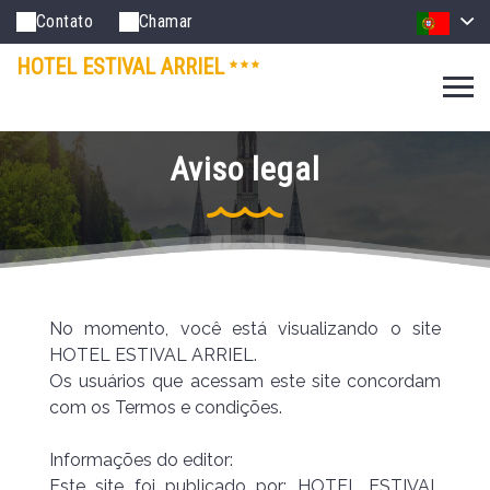
Contato
Chamar
HOTEL ESTIVAL ARRIEL
Aviso legal
No momento, você está visualizando o site
HOTEL ESTIVAL ARRIEL.
Os usuários que acessam este site concordam
com os Termos e condições.
Informações do editor:
Este site foi publicado por: HOTEL ESTIVAL