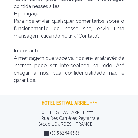
contida nesses sites.
Hiperligação
Para nos enviar quaisquer comentários sobre o
funcionamento do nosso site, envie uma
mensagem clicando no link "Contato".
Importante
A mensagem que você vai nos enviar através da
internet pode ser interceptada na rede. Até
chegar a nós, sua confidencialidade não é
garantida.
HOTEL ESTIVAL ARRIEL
HOTEL ESTIVAL ARRIEL
1 Rue Des Carrières Peyramale,
65100 LOURDES - FRANCE
+33 5 62 94 05 86