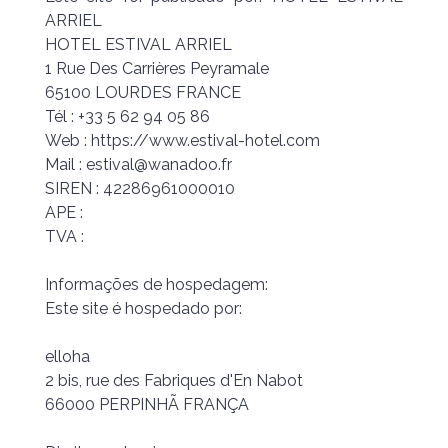
ARRIEL
HOTEL ESTIVAL ARRIEL
1 Rue Des Carrières Peyramale
65100 LOURDES FRANCE
Tél : +33 5 62 94 05 86
Web : https://www.estival-hotel.com
Mail : estival@wanadoo.fr
SIREN : 42286961000010
APE :
TVA :
Informações de hospedagem:
Este site é hospedado por:
elloha
2 bis, rue des Fabriques d'En Nabot
66000 PERPINHÃ FRANÇA