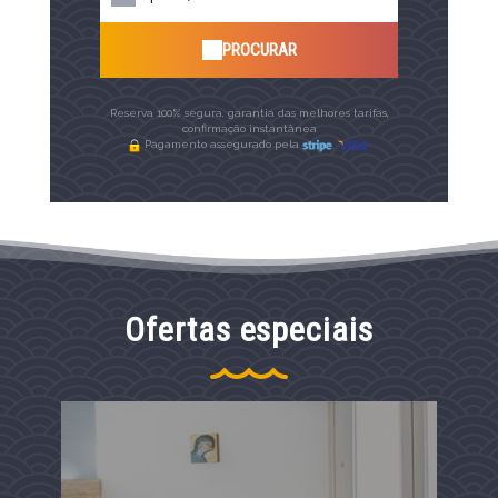
PROCURAR
Reserva 100% segura, garantia das melhores tarifas,
confirmação instantânea
Pagamento assegurado pela
Ofertas especiais